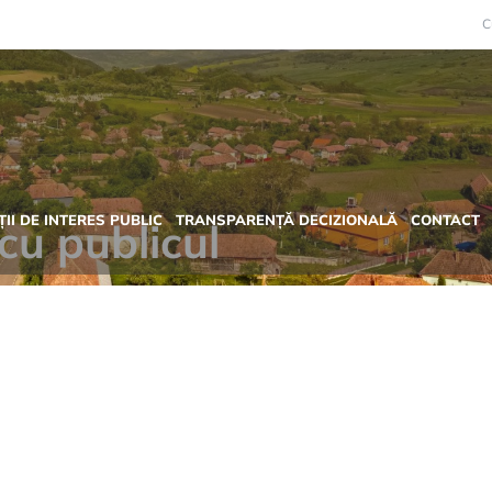
C
II DE INTERES PUBLIC
TRANSPARENȚĂ DECIZIONALĂ
CONTACT
cu publicul