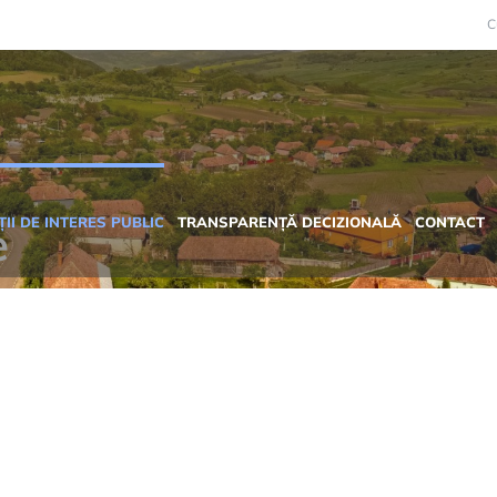
C
II DE INTERES PUBLIC
TRANSPARENȚĂ DECIZIONALĂ
CONTACT
e