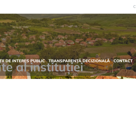
C
II DE INTERES PUBLIC
TRANSPARENȚĂ DECIZIONALĂ
CONTACT
e al instituției